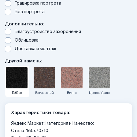
Гравировка портрета
Без портрета
Дополнительно:
Благоустройство захоронения
Облицовка
Доставка и монтаж
Другой камень:
Габбро
Елизовский
Винга
Цветок Урала
Характеристики товара:
Яндекс.Маркет: Категория и Качество:
Стела: 160x70x10