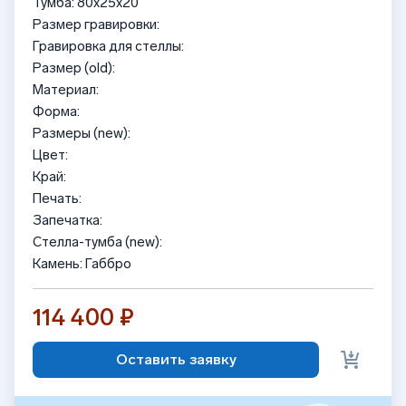
Тумба: 80x25x20
Размер гравировки:
Гравировка для стеллы:
Размер (old):
Материал:
Форма:
Размеры (new):
Цвет:
Край:
Печать:
Запечатка:
Стелла-тумба (new):
Камень: Габбро
114 400 ₽
Оставить заявку