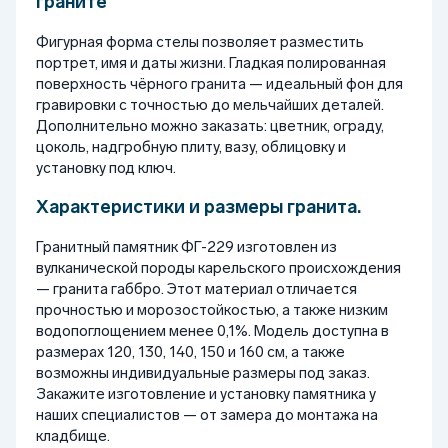
граните
Фигурная форма стелы позволяет разместить
портрет, имя и даты жизни. Гладкая полированная
поверхность чёрного гранита — идеальный фон для
гравировки с точностью до мельчайших деталей.
Дополнительно можно заказать: цветник, ограду,
цоколь, надгробную плиту, вазу, облицовку и
установку под ключ.
Характеристики и размеры гранита.
Гранитный памятник ФГ-229 изготовлен из
вулканической породы карельского происхождения
— гранита габбро. Этот материал отличается
прочностью и морозостойкостью, а также низким
водопоглощением менее 0,1%. Модель доступна в
размерах 120, 130, 140, 150 и 160 см, а также
возможны индивидуальные размеры под заказ.
Закажите изготовление и установку памятника у
наших специалистов — от замера до монтажа на
кладбище.