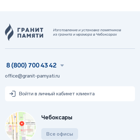
Изготовление и установка памятников
из гранита и мрамора в Чебоксарах
8 (800) 700 43 42
office@granit-pamyati.ru
Войти в личный кабинет клиента
Чебоксары
Все офисы