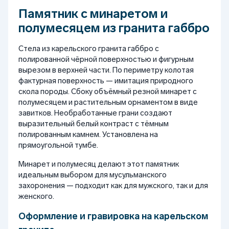
Памятник с минаретом и
полумесяцем из гранита габбро
Стела из карельского гранита габбро с
полированной чёрной поверхностью и фигурным
вырезом в верхней части. По периметру колотая
фактурная поверхность — имитация природного
скола породы. Сбоку объёмный резной минарет с
полумесяцем и растительным орнаментом в виде
завитков. Необработанные грани создают
выразительный белый контраст с тёмным
полированным камнем. Установлена на
прямоугольной тумбе.
Минарет и полумесяц делают этот памятник
идеальным выбором для мусульманского
захоронения — подходит как для мужского, так и для
женского.
Оформление и гравировка на карельском