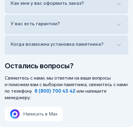
Оформить заказ удаленно (online)
Как мне у вас оформить заказ?
Заказать бесплатный выезд менеджера на дом
Лично приехать в один из офисов
Оформить заказ удаленно (online)
У вас есть гарантии?
Заказать бесплатный выезд менеджера на дом
Когда возможна установка памятника?
Остались вопросы?
Свяжитесь с нами, мы ответим на ваши вопросы
и поможем вам с выбором памятника, свяжитесь с нами
по телефону
8 (800) 700 43 42
или напишите
менеджеру:
Написать в Max