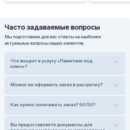
Часто задаваемые вопросы
Мы подготовили для вас ответы на наиболее
актуальные вопросы наших клиентов.
Что входит в услугу «Памятник под
ключ»?
Можно ли оформить заказ в рассрочку?
Как нужно оплачивать заказ? 50/50?
Сам комплект памятника:
Стела (основная часть, где наносятся данные
усопшего)
Вы предоставляете документы для
Тумба (постамент, на который при помощи