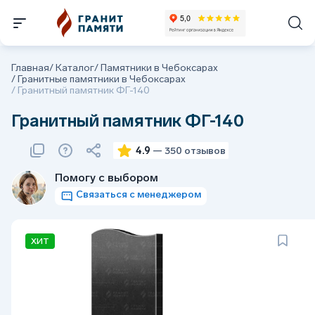
Главная
/
Каталог
/
Памятники в Чебоксарах
/
Гранитные памятники в Чебоксарах
/
Гранитный памятник ФГ-140
Гранитный памятник ФГ-140
4.9
— 350 отзывов
Помогу с выбором
Связаться с менеджером
ХИТ