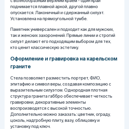
с волнообразным верхним краем - один край
поднимается плавной аркой, другой плавно
опускается. Лаконичный и сдержанный силуэт.
Установлена на прямоугольной тумбе.
Памятник универсален и подходит как для мужских,
так и женских захоронений. Прямые линии и строгий
силуэт делают его подходящим выбором для тех,
кто ценит классическую эстетику.
Оформление и гравировка на карельском
граните
Стела позволяет разместить портрет, ФИО,
эпитафию и символ веры, создавая композицию с
выразительным силуэтом. Однородная плотная
структура гранита габбро обеспечивает четкость
гравировки, декоративные элементы
воспроизводятся с высокой точностью.
Дополнительно можно заказать: цветник, ограду,
цоколь, надгробную плиту, вазу, облицовку и
установку под ключ.