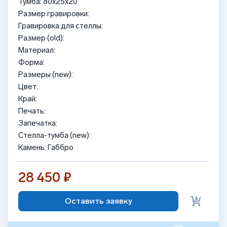
Тумба: 80x25x20
Размер гравировки:
Гравировка для стеллы:
Размер (old):
Материал:
Форма:
Размеры (new):
Цвет:
Край:
Печать:
Запечатка:
Стелла-тумба (new):
Камень: Габбро
28 450 ₽
Оставить заявку