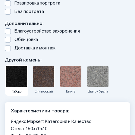
Гравировка портрета
Без портрета
Дополнительно:
Благоустройство захоронения
Облицовка
Доставка и монтаж
Другой камень:
Габбро
Елизовский
Винга
Цветок Урала
Характеристики товара:
Яндекс.Маркет: Категория и Качество:
Стела: 160x70x10