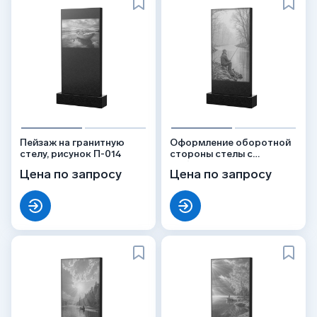
Пейзаж на гранитную
Оформление оборотной
стелу, рисунок П-014
стороны стелы с
рыбалкой, рисунок
Цена по запросу
Цена по запросу
ОБ-020