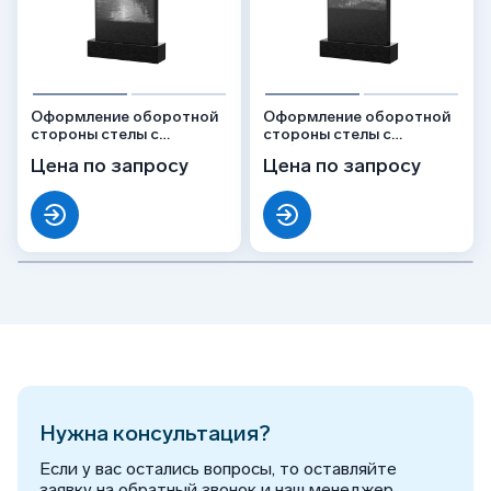
Оформление оборотной
Оформление оборотной
стороны стелы с
стороны стелы с
рыбалкой, рисунок
рыбалкой, рисунок
Цена по запросу
Цена по запросу
ОБ-018
ОБ-019
Нужна консультация?
Если у вас остались вопросы, то оставляйте
заявку на обратный звонок и наш менеджер