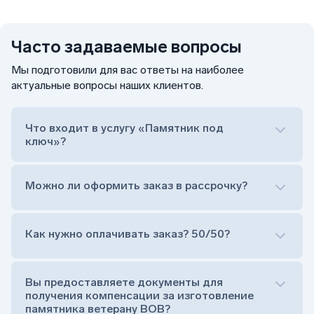
Часто задаваемые вопросы
Мы подготовили для вас ответы на наиболее
актуальные вопросы наших клиентов.
Что входит в услугу «Памятник под
ключ»?
Можно ли оформить заказ в рассрочку?
Как нужно оплачивать заказ? 50/50?
Сам комплект памятника:
Стела (основная часть, где наносятся данные
усопшего)
Вы предоставляете документы для
Тумба (постамент, на который при помощи
получения компенсации за изготовление
штыря устанавливается стела)
памятника ветерану ВОВ?