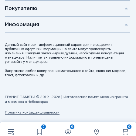
Покупателю
Позвоните мне
Информация
Я даю своё согласие на обработку персональных данных
и соглашаюсь с
политикой конфиденциальности
Данный сайт носит информационный характер и не содержит
публичных оферт. В информации на сайте могут происходить
изменения. Каждый заказ индивидуален, необходима консультация
менеджера. Наличие, актуальную информацию и точные цены
узнавайте у менеджеров.
Запрещено любое копирование материалов с сайта, включая модели,
текст, фотографии и др.
ГРАНИТ ПАМЯТИ © 2019–2026 | Изготовление памятников из гранита
и мрамора в Чебоксарах
Политика конфиденциальности
0
0
0