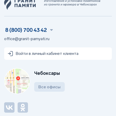
Изготовление и установка памятников
из гранита и мрамора в Чебоксарах
8 (800) 700 43 42
office@granit-pamyati.ru
Войти в личный кабинет клиента
Чебоксары
Все офисы