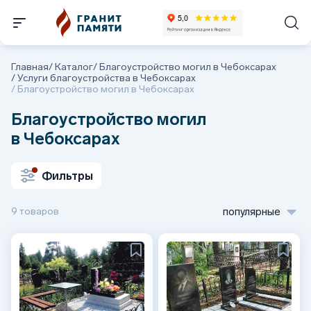
Главная
/
Каталог
/
Благоустройство могил в Чебоксарах
/
Услуги благоустройства в Чебоксарах
/
Благоустройство могил в Чебоксарах
Благоустройство могил
в Чебоксарах
Фильтры
9 товаров
популярные