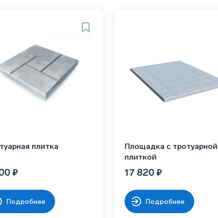
туарная плитка
Площадка с тротуарной
плиткой
00 ₽
17 820 ₽
Подробнее
Подробнее