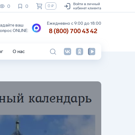
Войти в личный
0
0
0 ₽
кабинет клиента
Ежедневно с 9:00 до 18:00
адайте ваш
8 (800) 700 43 42
опрос ONLINE:
ог
О нас