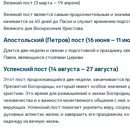
Великий пост (3 марта – 19 апреля)
Великий пост является самым продолжительным и значимы
начинается за 40 дней до Пасхи и служит временем подго
Великого дня Воскресения Христова.
Апостольский (Петров) пост (16 июня – 11 и
Длится две недели и связан с подготовкой к празднику св
Павла, являющихся столпами Церкви.
Успенский пост (14 августа – 27 августа)
Этот пост, продолжающийся две недели, заканчивается п
Пресвятой Богородицы, который имеет особое значение 
христиан. Это время для размышлений о жизни Богородицы
человечества и о важности молитвенного общения с ней, к
верующих. Успенский пост помогает укрепить веру, сосре
духовных аспектах жизни, и завершить его праздником, к
надежду на вечную жизнь.