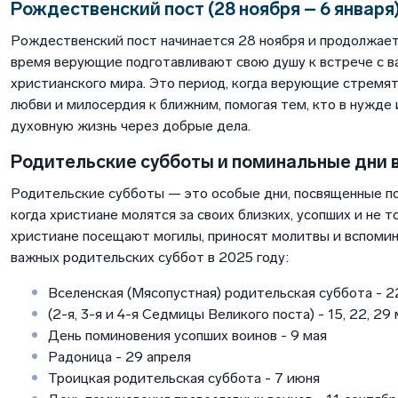
Рождественский пост (28 ноября – 6 января
Рождественский пост начинается 28 ноября и продолжаетс
время верующие подготавливают свою душу к встрече с 
христианского мира. Это период, когда верующие стремя
любви и милосердия к ближним, помогая тем, кто в нужде 
духовную жизнь через добрые дела.
Родительские субботы и поминальные дни в
Родительские субботы — это особые дни, посвященные п
когда христиане молятся за своих близких, усопших и не то
христиане посещают могилы, приносят молитвы и вспоми
важных родительских суббот в 2025 году:
Вселенская (Мясопустная) родительская суббота - 2
(2-я, 3-я и 4-я Седмицы Великого поста) - 15, 22, 29
День поминовения усопших воинов - 9 мая
Радоница - 29 апреля
Троицкая родительская суббота - 7 июня