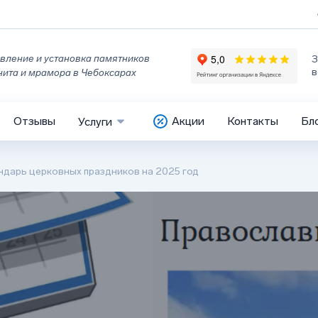
вление и установка памятников
З
в
нита и мрамора в Чебоксарах
Отзывы
Акции
Контакты
Бл
Услуги
ндарь церковных праздников на 2025 год