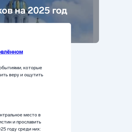
ов на 2025 год
овлённом
событиями, которые
ить веру и ощутить
ентральное место в
истин и прославить
25 году среди них: