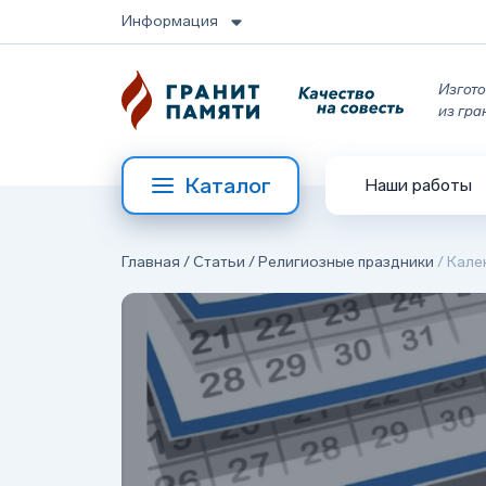
Информация
Изгото
из гра
Каталог
Наши работы
Главная
/
Статьи
/
Религиозные праздники
/
Кале