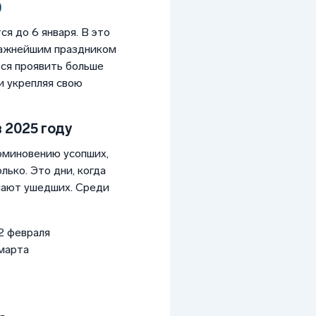
)
я до 6 января. В это
важнейшим праздником
тся проявить больше
и укрепляя свою
 2025 году
оминовению усопших,
лько. Это дни, когда
нают ушедших. Среди
2 февраля
 марта