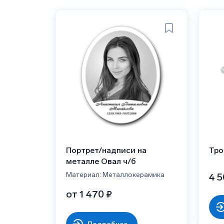
Портрет/надписи на
Тро
металле Овал ч/б
Материал: Металлокерамика
4 5
от 1 470 ₽