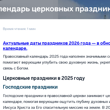
лендарь церковных праздник
Время чтения: 1 мин
Актуальные даты праздников 2026 года — в обн
календаре.
Православный календарь 2025 года наполнен значимыми 
помогают верующим углубить свою духовную жизнь, укреп
связь с Богом.
Церковные праздники в 2025 году
Господские праздники
Господские праздники в православной церкви занимают ц
календаре, помогая верующим ощутить глубину духовных 
Иисуса Христа за Его спасительную миссию на земле. В 20