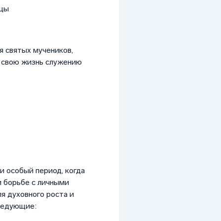
ицы
 святых мучеников,
и свою жизнь служению
и особый период, когда
и борьбе с личными
я духовного роста и
ледующие: