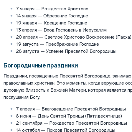
7 января — Рождество Христово
14 января — Обрезание Господне
19 января — Крещение Господне
13 апреля — Вход Господень в Иерусалим
20 апреля — Светлое Христово Воскресение (Пасха)
19 августа — Преображение Господне
28 августа — Успение Пресвятой Богородицы
Богородичные праздники
Праздники, посвященные Пресвятой Богородице, занимаю
православных христиан. Это моменты, когда верующие ос
духовную близость к Божией Матери, которая является п
послушания Богу.
7 апреля — Благовещение Пресвятой Богородицы
8 июня — День Святой Троицы (Пятидесятница)
21 сентября — Рождество Пресвятой Богородицы
14 октября — Покров Пресвятой Богородицы