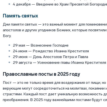
4 декабря — Введение во Храм Пресвятой Богород
Память святых
Дни памяти святых — это важный момент для поминовения
апостолов и других угодников Божиих, которые посвятил
Богу.
29 мая — Вознесение Господне
24 июня — Рождество Иоанна Крестителя
29 июня — День Апостолов Петра и Павла
29 августа — Усекновение главы Иоанна Крестителя
Православные посты в 2025 году
Пост — это не только время для воздержания от пищи, но 
верующие могут сосредоточиться на молитвах, покаянии 
страстями. Каждый пост дает уникальную возможность дл
преображения. В 2025 году важнейшими постами будут с